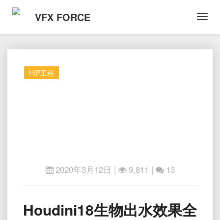
VFX FORCE
Toggl
Navig
HIP工程
2020年3月12日
|
9,811 |
13
Houdini18
Houdini18生物出水效果全
生