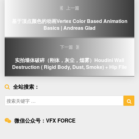
Post
上一篇
navigation
基于顶点颜色的动画Vertex Color Based Animation
Basics | Andreas Glad
下一篇
实拍墙体破碎（刚体，灰尘，烟雾）Houdini Wall
Destruction ( Rigid Body, Dust, Smoke) + Hip File
全站搜索：
Search
Sea
for:
微信公众号：VFX FORCE