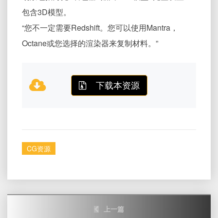
包含3D模型。
“您不一定需要Redshift。您可以使用Mantra，
Octane或您选择的渲染器来复制材料。”
下载本资源
CG资源
Post
上一篇
navigation