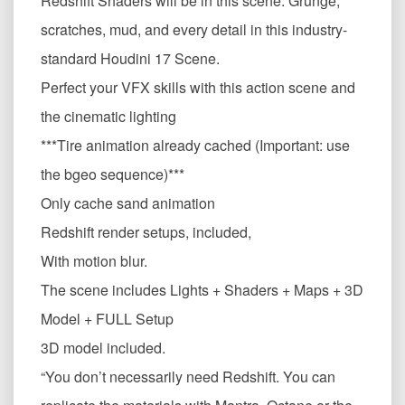
Redshift Shaders will be in this scene. Grunge,
scratches, mud, and every detail in this industry-
standard Houdini 17 Scene.
Perfect your VFX skills with this action scene and
the cinematic lighting
***Tire animation already cached (Important: use
the bgeo sequence)***
Only cache sand animation
Redshift render setups, included,
With motion blur.
The scene includes Lights + Shaders + Maps + 3D
Model + FULL Setup
3D model included.
“You don’t necessarily need Redshift. You can