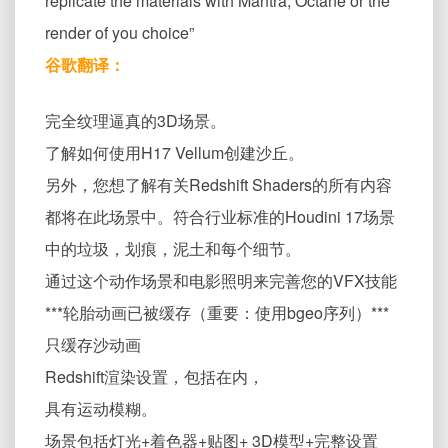
replicate the materials with Mantra, Octane or the
render of you choice”
谷歌翻译：
完全纹理逼真的3D场景。
了解如何使用H17 Vellum创建沙丘。
另外，您想了解有关Redshift Shaders的所有内容
都将在此场景中。符合行业标准的Houdini 17场景
中的垃圾，划痕，泥土和每个细节。
通过这个动作场景和电影照明来完善您的VFX技能
***轮胎动画已被缓存（重要：使用bgeo序列）***
只缓存沙动画
Redshift渲染设置，包括在内，
具有运动模糊。
场景包括灯光+着色器+贴图+ 3D模型+完整设置