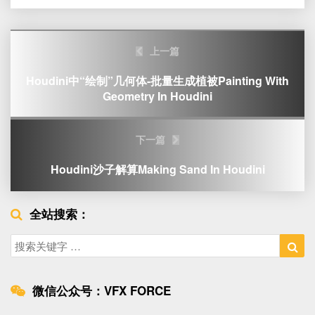
Post
上一篇
navigation
Houdini中“绘制”几何体-批量生成植被Painting With
Geometry In Houdini
下一篇
Houdini沙子解算Making Sand In Houdini
全站搜索：
Search
Sea
for:
微信公众号：VFX FORCE