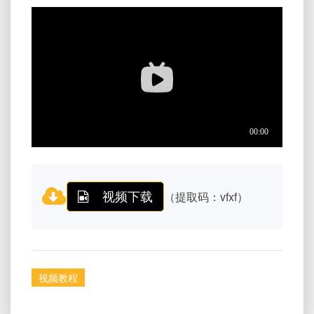
视频下载
（提取码：vfxf）
视频教程