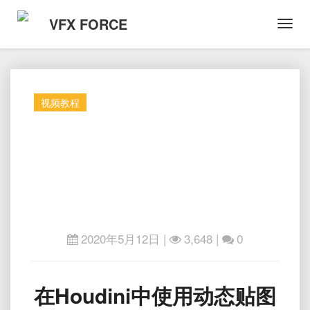
VFX FORCE
Toggl
Navig
视频教程
2020年5月12日
|
3,648 |
0
在
在Houdini中使用动态贴图
Houdini