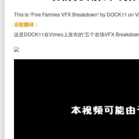
This is “Five Farmies VFX Breakdown” by DOCK11 on Vim
谷歌翻译：
这是DOCK11在Vimeo上发布的“五个农场VFX Brea