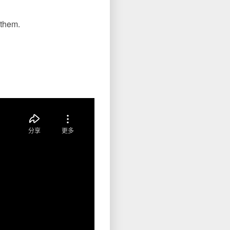
 them.