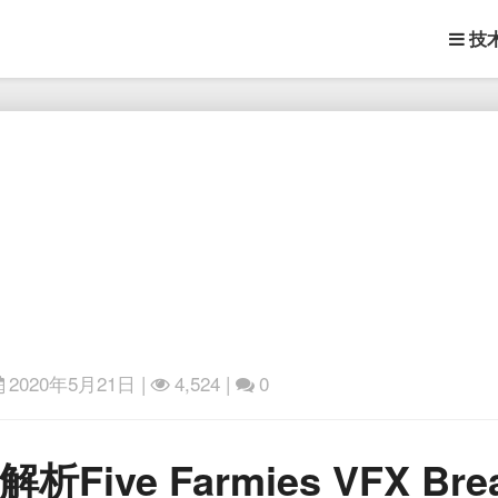
技
2020年5月21日
|
4,524 |
0
CG
ve Farmies VFX Bre
动