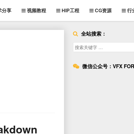
术分享
视频教程
HIP工程
CG资源
行
全站搜索：
Search
for:
微信公众号：VFX FOR
akdown