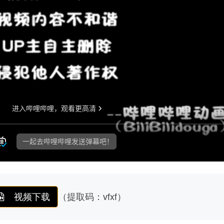
视频下载
（提取码：vfxf）