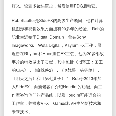
灯光。设置多镜头渲染，然后使用PDG启动它。
Rob Stauffer是SideFX的高级生产顾问。他在计算
机图形和视觉效果方面拥有20多年的经验。 Rob的
职业生涯始于Digital Domain，曾在Sony
Imageworks，Weta Digital，Asylum FX工作，最
近曾在Rhythm和Hues担任FX主管。他为20多部故
事片的特效做出了贡献，其中包括《指环王：国王
的归来》，《蜘蛛侠2》，《 X战警：头等舱》，
《明天之后》和《第七儿子》 ”，Rob于2013年加
入SideFX，向新老客户介绍Houdini的功能。向工
作室咨询他们的产品线，以及Houdini可能适合的
工作室，并探索VFX，Games和VR中的新技术和
未来技术。