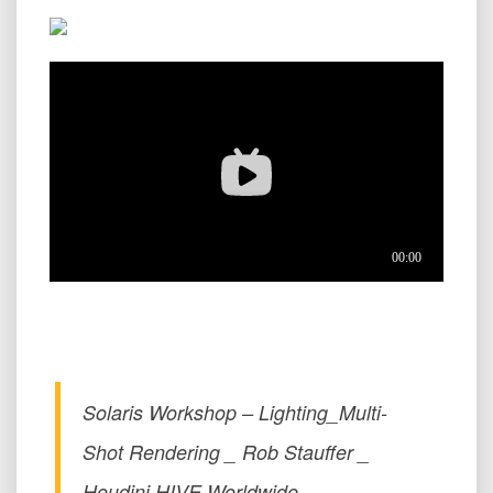
Solaris Workshop – Lighting_Multi-
Shot Rendering _ Rob Stauffer _
Houdini HIVE Worldwide