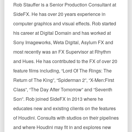
Rob Stauffer is a Senior Production Consultant at
SideFX. He has over 20 years experience in
computer graphics and visual effects. Rob started
his career at Digital Domain and has worked at
Sony Imageworks, Weta Digital, Asylum FX and
most recently was an FX Supervisor at Rhythm
and Hues. He has contributed to the FX of over 20
feature films including, “Lord Of The Rings: The
Return of The King”, “Spiderman 2”, “X-Men:First
Class”, “The Day After Tomorrow” and “Seventh
Son”. Rob joined SideFX in 2013 where he
educates new and existing clients on the features
of Houdini. Consults with studios on their pipelines
and where Houdini may fit in and explores new