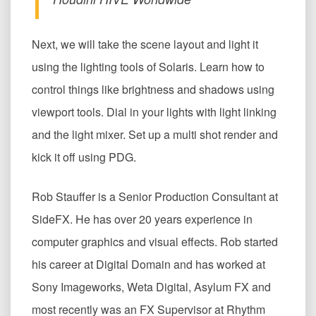
Next, we will take the scene layout and light it
using the lighting tools of Solaris. Learn how to
control things like brightness and shadows using
viewport tools. Dial in your lights with light linking
and the light mixer. Set up a multi shot render and
kick it off using PDG.
Rob Stauffer is a Senior Production Consultant at
SideFX. He has over 20 years experience in
computer graphics and visual effects. Rob started
his career at Digital Domain and has worked at
Sony Imageworks, Weta Digital, Asylum FX and
most recently was an FX Supervisor at Rhythm