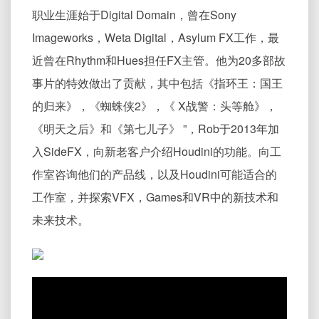
职业生涯始于Digital Domain，曾在Sony
Imageworks，Weta Digital，Asylum FX工作，最
近曾在Rhythm和Hues担任FX主管。他为20多部故
事片的特效做出了贡献，其中包括《指环王：国王
的归来》，《蜘蛛侠2》，《 X战警：头等舱》，
《明天之后》和《第七儿子》 ”，Rob于2013年加
入SideFX，向新老客户介绍Houdini的功能。向工
作室咨询他们的产品线，以及Houdini可能适合的
工作室，并探索VFX，Games和VR中的新技术和
未来技术。