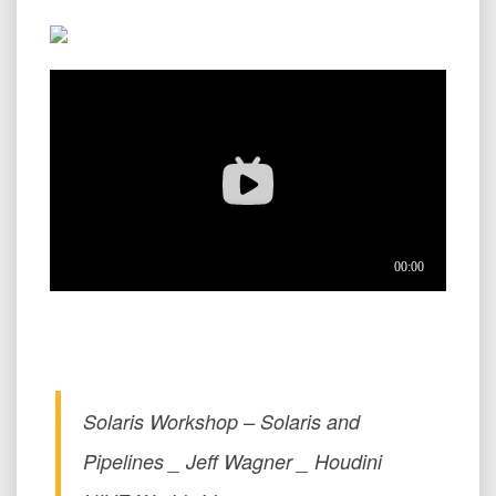
Solaris Workshop – Solaris and
Pipelines _ Jeff Wagner _ Houdini