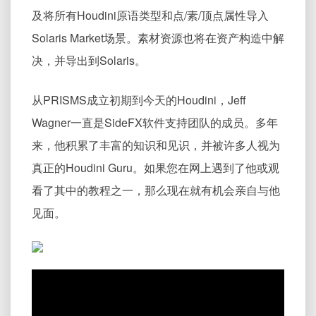
及将所有Houdini原语类型和点/素/顶点属性导入
Solaris Market场景。素材资源也将在资产构造中解
决，并导出到Solaris。
从PRISMS成立初期到今天的Houdini，Jeff
Wagner一直是SideFX软件支持团队的成员。多年
来，他积累了丰富的知识和见识，并被许多人视为
真正的Houdini Guru。如果您在网上遇到了他或观
看了其中的教程之一，那么现在就有机会亲自与他
见面。