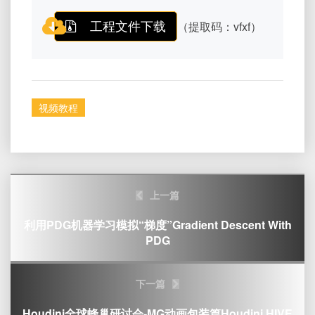
工程文件下载
（提取码：vfxf）
视频教程
Post
上一篇
navigation
利用PDG机器学习模拟“梯度”Gradient Descent With
PDG
下一篇
Houdini全球蜂巢研讨会-MG动画包装篇Houdini HIVE