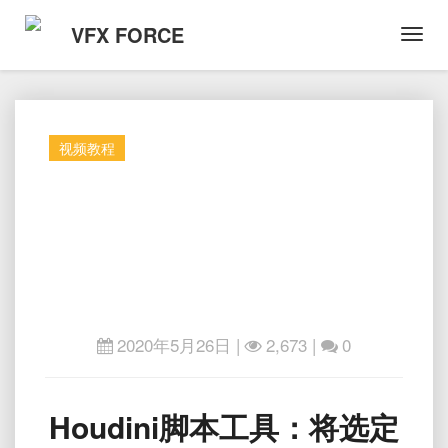
VFX FORCE
Toggl
Navig
视频教程
2020年5月26日
|
2,673 |
0
Houdini
Houdini脚本工具：将选定
脚