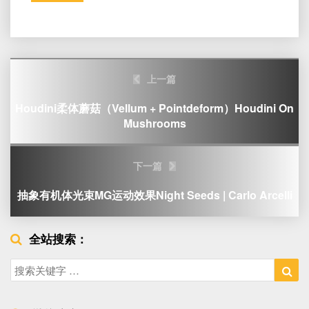
Post
上一篇
navigation
Houdini柔体蘑菇（Vellum + Pointdeform）Houdini On
Mushrooms
下一篇
抽象有机体光束MG运动效果Night Seeds | Carlo Arcelli
全站搜索：
Search
Sea
for: