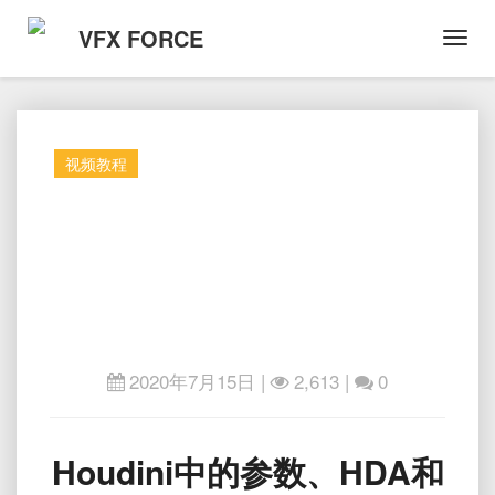
VFX FORCE
Toggl
Navig
视频教程
2020年7月15日
|
2,613 |
0
Houdini
Houdini中的参数、HDA和
中