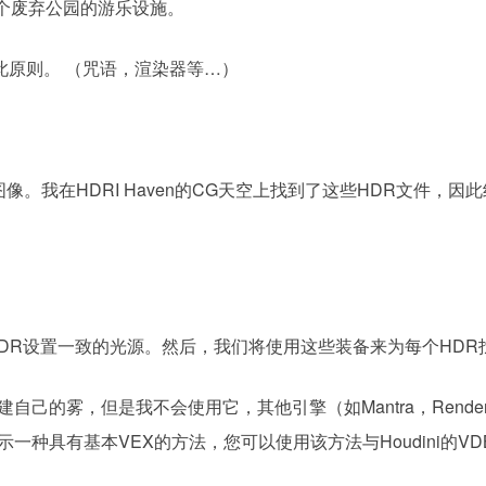
本一个废弃公园的游乐设施。
循此原则。 （咒语，渲染器等…）
像。我在HDRI Haven的CG天空上找到了这些HDR文件，因
DR设置一致的光源。然后，我们将使用这些装备来为每个HDR
创建自己的雾，但是我不会使用它，其他引擎（如Mantra，Rend
种具有基本VEX的方法，您可以使用该方法与Houdini的V