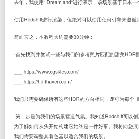
去年，我使用“ Dreamland”进行演示，该场景基于日
使用Redshift进行渲染，但绝对可以使用任何引擎来遵
简而言之，本教程大约需要30分钟：
-首先找到并尝试一些与我们的参考照片匹配的甜美HDR图
___ https://www.cgskies.com/
___ https://hdrihaven.com/
我们只需要确保所有这些HDR的方向相同，即可为每个H
-第二步是为我们的场景营造气氛。我知道Redshift可以
为了解如何从头开始构建它始终是一件好事。我将向您展示一
我们需要调整其着色器以适合我们的场景。