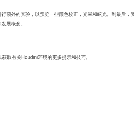
FX进行额外的实验，以预览一些颜色校正，光晕和眩光。到最后，
和发展概念。
获取有关Houdini环境的更多提示和技巧。