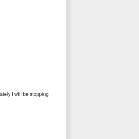
tely I will be stopping