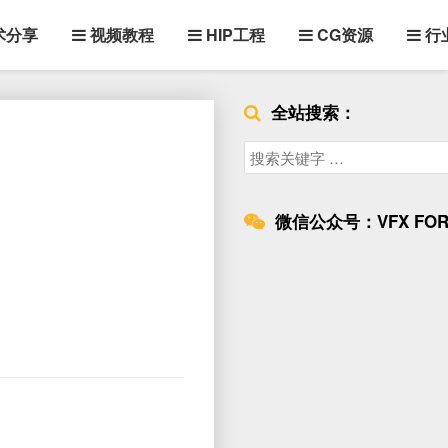
术分享
视频教程
HIP工程
CG资源
行
全站搜索：
Search
for:
微信公众号：VFX FOR