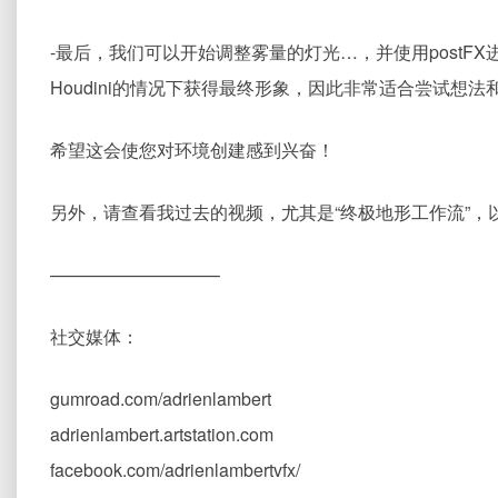
-最后，我们可以开始调整雾量的灯光…，并使用post
Houdini的情况下获得最终形象，因此非常适合尝试想法
希望这会使您对环境创建感到兴奋！
另外，请查看我过去的视频，尤其是“终极地形工作流”，以
—————————–
社交媒体：
gumroad.com/adrienlambert
adrienlambert.artstation.com
facebook.com/adrienlambertvfx/