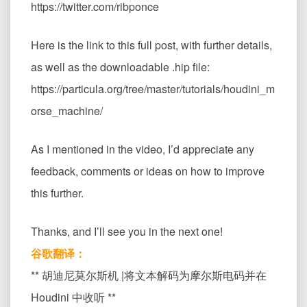
https://twitter.com/ribponce
Here is the link to this full post, with further details,
as well as the downloadable .hip file:
https://particula.org/tree/master/tutorials/houdini_m
orse_machine/
As I mentioned in the video, I’d appreciate any
feedback, comments or ideas on how to improve
this further.
Thanks, and I’ll see you in the next one!
谷歌翻译：
** 胡迪尼莫尔斯机 |将文本解码为摩尔斯电码并在
Houdini 中收听 **