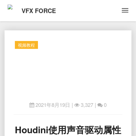
VFX FORCE
Toggl
Navig
视频教程
2021年8月19日
|
3,327 |
0
Houdini
Houdini使用声音驱动属性
使