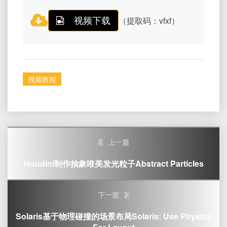
视频下载
（提取码：vfxf）
视频教程
Post
上一篇
navigation
Houdini制作抽象唯美发光粒子Abstract Particles
下一篇
Solaris基于物理碰撞的场景布局Solaris: Use Physics