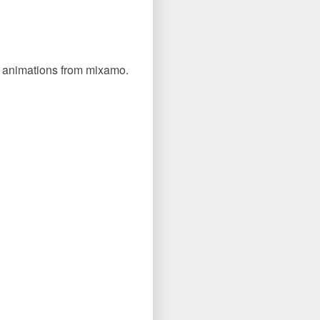
th animations from mixamo.