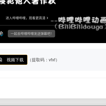
视频下载
（提取码：vfxf）