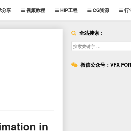
术分享
视频教程
HIP工程
CG资源
行
全站搜索：
Search
for:
微信公众号：VFX FOR
ation in