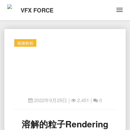
VFX FORCE
Toggl
Navig
视频教程
2022年9月29日
|
2,451 |
0
溶
溶解的粒子Rendering
解