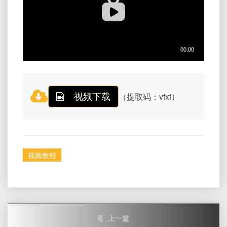
视频下载
（提取码：vfxf）
视频教程
Post
上一篇
navigation