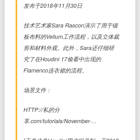
发布于2018年11月30日
技术艺术家Sara Rascon演示了用于镶
板布料的Vellum工作流程，以及立体裁
剪和材料外观。此外，Sara还仔细研
究了在Houdini 17偷看中出现的
Flamenco连衣裙的流程。
场景文件：
HTTP://私的分
享.com/tutorials/November-…