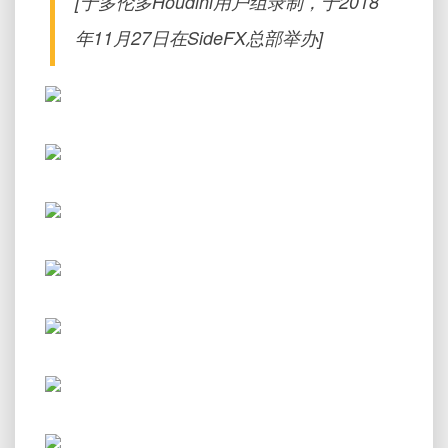
[于多伦多Houdini用户组录制，于2018
年11月27日在SideFX总部举办]