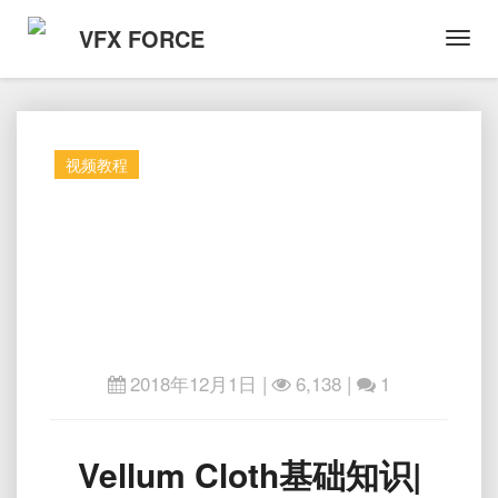
VFX FORCE
Toggl
Navig
视频教程
2018年12月1日
|
6,138 |
1
Vellum
Vellum Cloth基础知识|
Cloth