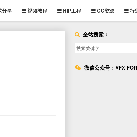
术分享
视频教程
HIP工程
CG资源
行
全站搜索：
Search
for:
微信公众号：VFX FOR