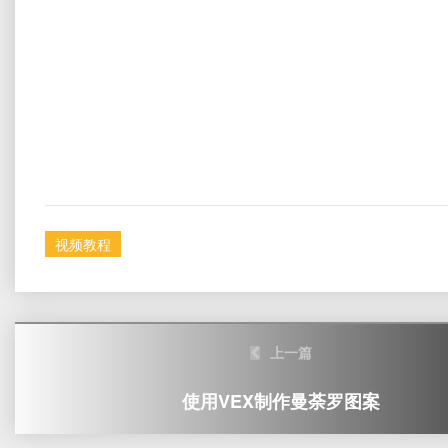
视频教程
Post
上一篇
navigation
使用VEX制作曼荼罗图案