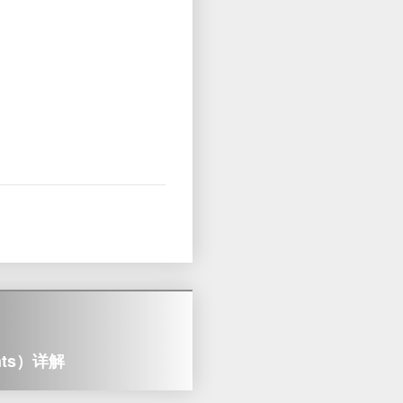
nts）详解