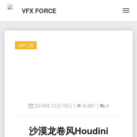
VFX FORCE
Toggl
Navig
HIP工程
2018年12月19日
|
8,881 |
0
沙
沙漠龙卷风Houdini
漠