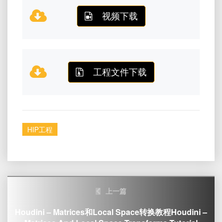
视频下载
工程文件下载
HIP工程
Post
上一篇
navigation
Houdini – Matrices和Local Space转换教程Houdini –