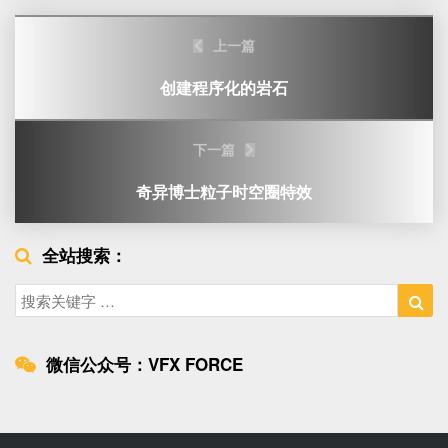
Post
上一篇
navigation
创建程序化的岩石
下一篇
奇异博士粒子时空圈特效
全站搜索：
Search
Sea
for:
微信公众号：VFX FORCE