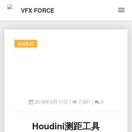
VFX FORCE
Toggl
Navig
视频教程
2018年3月11日
|
7,691 |
0
Houdini
Houdini测距工具
测