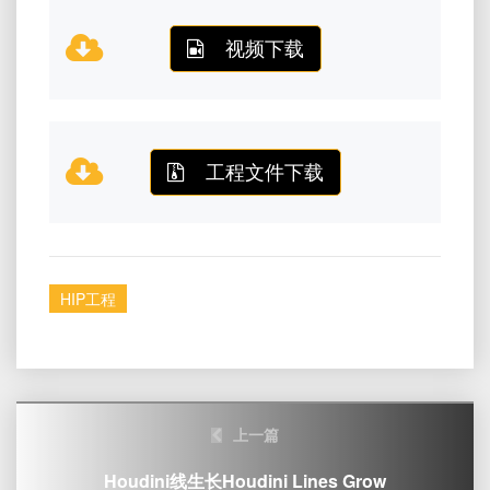
视频下载
工程文件下载
HIP工程
Post
上一篇
navigation
Houdini线生长houdini Lines Grow