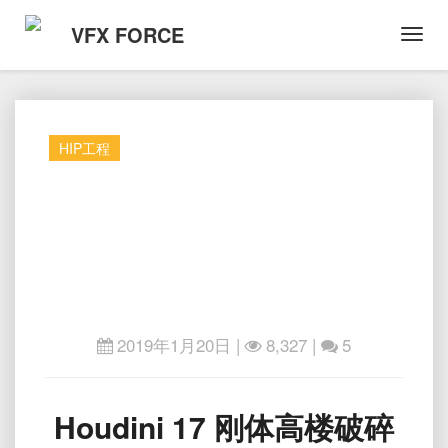
VFX FORCE
Toggl
Navig
HIP工程
2019年1月20日
|
8,327 |
5
Houdini
Houdini 17 刚体高楼破碎
17