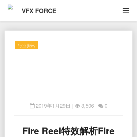
VFX FORCE
Toggl
Navig
行业资讯
2019年1月29日
|
3,506 |
0
Fire
Fire Reel特效解析Fire
Reel