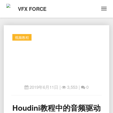
VFX FORCE
Toggl
Navig
视频教程
2019年6月11日
|
3,553 |
0
Houdini
Houdini教程中的音频驱动
教