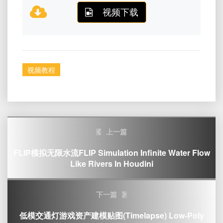
视频下载
视频教程
Post
上一篇
navigation
FLIP模拟无限水流FLIP Simulation Infinite Water Flow
Like Rivers In Houdini
下一篇
低模交通灯游戏资产建模贴图(Timelapse) Low-Poly