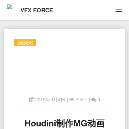
VFX FORCE
Toggl
Navig
视频教程
2019年9月4日
|
2,521 |
0
Houdini
Houdini制作MG动画
制