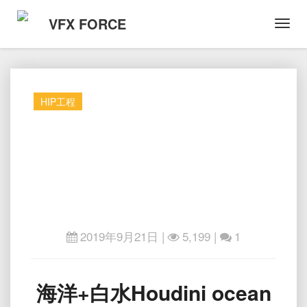
VFX FORCE
Toggl
Navig
HIP工程
2019年9月21日
|
5,199 |
1
海
海洋+白水Houdini ocean
洋