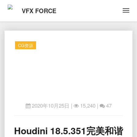
VFX FORCE
Toggl
Navig
CG资源
2020年10月25日
|
15,240 |
47
Houdini
Houdini 18.5.351完美和谐
18.5.351