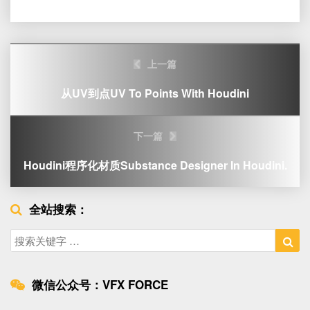
Post
上一篇
navigation
从UV到点UV To Points With Houdini
下一篇
Houdini程序化材质Substance Designer In Houdini.
全站搜索：
Search
Sea
for:
微信公众号：VFX FORCE