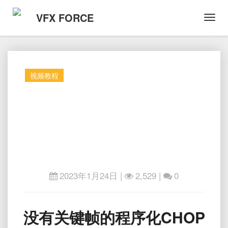
VFX FORCE
Toggl
Navig
视频教程
2023年1月24日
|
2,529 |
0
没
没有关键帧的程序化CHOP
有