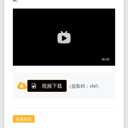
视频下载
（提取码：vfxf）
视频教程