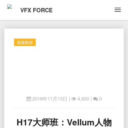
VFX FORCE
Toggl
Navig
视频教程
2018年11月13日
|
4,830 |
0
H17
H17大师班：Vellum人物
大