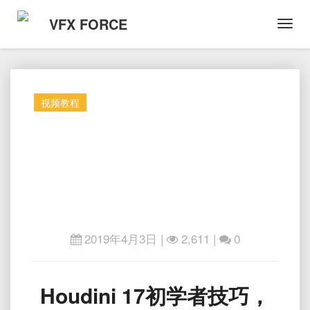
VFX FORCE
Toggl
Navig
视频教程
2019年4月3日
|
2,611 |
0
Houdini
Houdini 17初学者技巧，
17